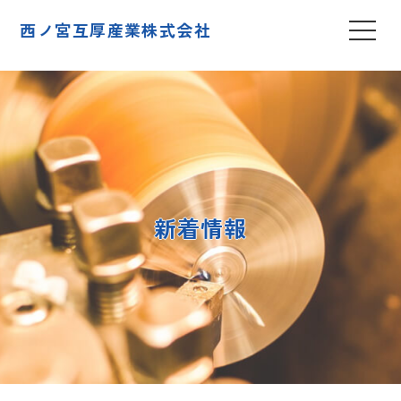
西ノ宮互厚産業株式会社
新着情報