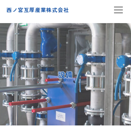
西ノ宮互厚産業株式会社
設備