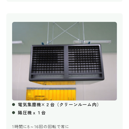
電気集塵機×２台（クリーンルーム内）
陽圧機ｘ１台
1時間に8～16回の回転で常に