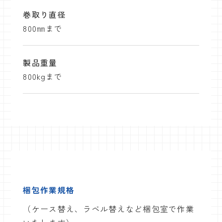
巻取り直径
800㎜まで
製品重量
800kgまで
梱包作業規格
（ケース替え、ラベル替えなど梱包室で作業