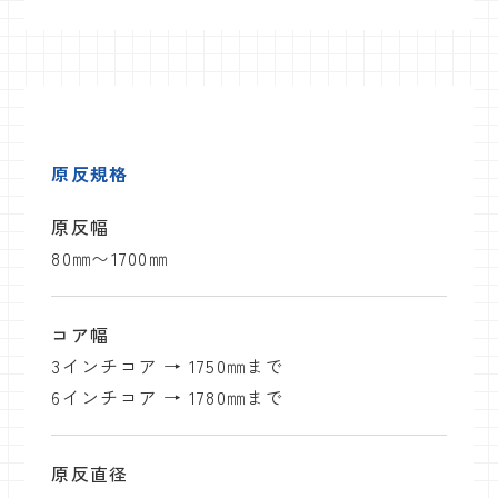
原反規格
原反幅
80㎜〜1700㎜
コア幅
3インチコア → 1750㎜まで
6インチコア → 1780㎜まで
原反直径