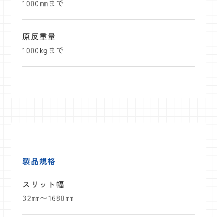
1000㎜まで
原反重量
1000kgまで
製品規格
スリット幅
32㎜〜1680㎜