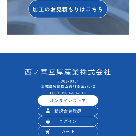
加工のお見積もりはこちら
西ノ宮互厚産業株式会社
〒306-0304
茨城県猿島郡五霞町幸主570-2
TEL：0280-80-1311
オンラインストア
新規会員登録
ログイン
カート