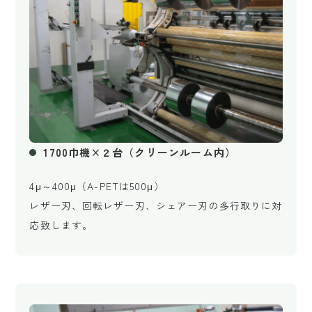
1700巾機×２台（クリーンルーム内）
4μ～400μ（A-PETは500μ）
レザー刃、回転レザー刃、シェアー刃の多行取りに対
応致します。