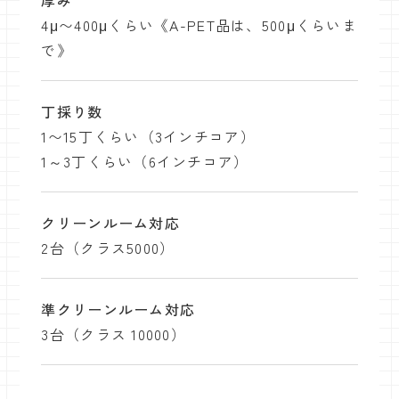
厚み
4μ〜400μくらい《A-PET品は、500μくらいま
で》
丁採り数
1〜15丁くらい（3インチコア）
1～3丁くらい（6インチコア）
クリーンルーム対応
2台（クラス5000）
準クリーンルーム対応
3台（クラス 10000）