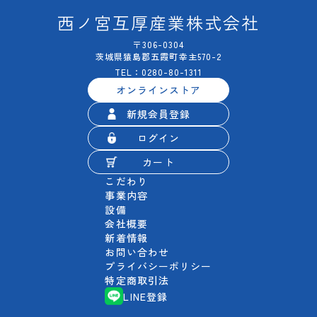
西ノ宮互厚産業株式会社
〒306-0304
茨城県猿島郡五霞町幸主570-2
TEL：0280-80-1311
オンラインストア
新規会員登録
ログイン
カート
こだわり
事業内容
設備
会社概要
新着情報
お問い合わせ
プライバシーポリシー
特定商取引法
LINE登録