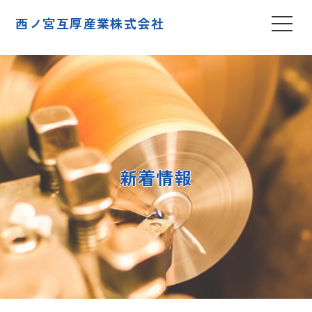
西ノ宮互厚産業株式会社
新着情報