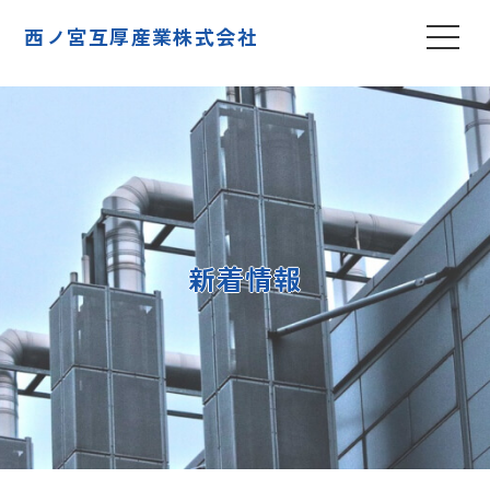
西ノ宮互厚産業株式会社
新着情報