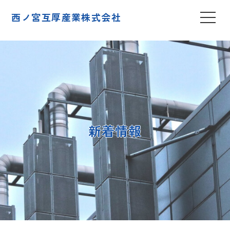
西ノ宮互厚産業株式会社
新着情報