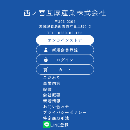
西ノ宮互厚産業株式会社
〒306-0304
茨城県猿島郡五霞町幸主570-2
TEL：0280-80-1311
オンラインストア
新規会員登録
ログイン
カート
こだわり
事業内容
設備
会社概要
新着情報
お問い合わせ
プライバシーポリシー
特定商取引法
LINE登録